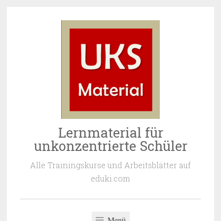
Zum
Inhalt
springen
Lernmaterial für
unkonzentrierte Schüler
Alle Trainingskurse und Arbeitsblätter auf
eduki.com
Menü