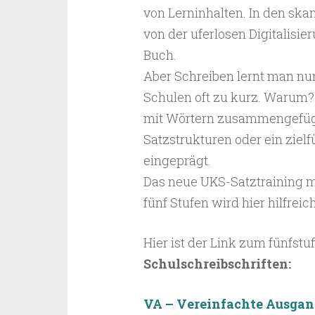
von Lerninhalten. In den sk
von der uferlosen Digitalisie
Buch.
Aber Schreiben lernt man nu
Schulen oft zu kurz. Warum? W
mit Wörtern zusammengefügt 
Satzstrukturen oder ein zie
eingeprägt.
Das neue UKS-Satztraining mi
fünf Stufen wird hier hilfrei
Hier ist der Link zum fünfstu
Schulschreibschriften:
VA – Vereinfachte Ausgan