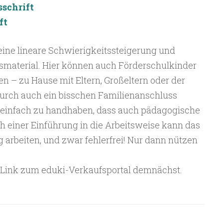
schrift
ft
ine lineare Schwierigkeitssteigerung und
gsmaterial. Hier können auch Förderschulkinder
rnen – zu Hause mit Eltern, Großeltern oder der
urch auch ein bisschen Familienanschluss
o einfach zu handhaben, dass auch pädagogische
h einer Einführung in die Arbeitsweise kann das
g arbeiten, und zwar fehlerfrei! Nur dann nützen
 Link zum eduki-Verkaufsportal demnächst.