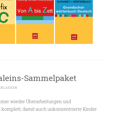
aleins-Sammelpaket
ERLASSEN
immer wieder Überarbeitungen und
s komplett, damit auch unkonzentrierte Kinder