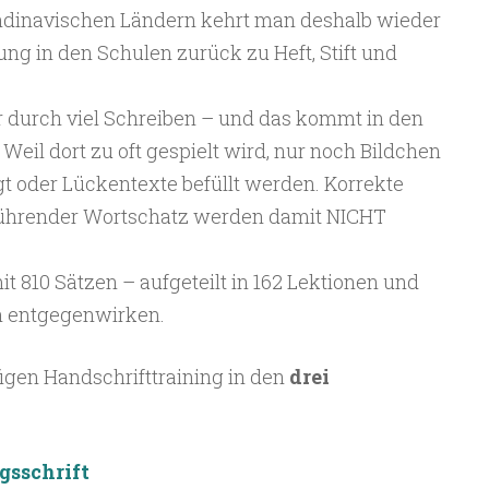
andinavischen Ländern kehrt man deshalb wieder
rung in den Schulen zurück zu Heft, Stift und
r durch viel Schreiben – und das kommt in den
eil dort zu oft gespielt wird, nur noch Bildchen
oder Lückentexte befüllt werden. Korrekte
lführender Wortschatz werden damit NICHT
t 810 Sätzen – aufgeteilt in 162 Lektionen und
ch entgegenwirken.
figen Handschrifttraining in den
drei
gsschrift