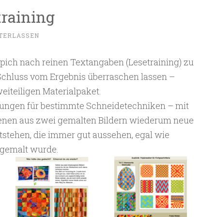
raining
TERLASSEN
ich nach reinen Textangaben (Lesetraining) zu
 Schluss vom Ergebnis überraschen lassen –
eiteiligen Materialpaket.
itungen für bestimmte Schneidetechniken – mit
denen aus zwei gemalten Bildern wiederum neue
tstehen, die immer gut aussehen, egal wie
 gemalt wurde.