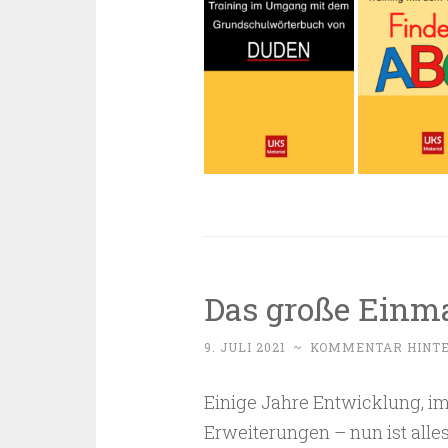
Das große Einm
9. JULI 2021
~
KOMMENTAR HINT
Einige Jahre Entwicklung, 
Erweiterungen – nun ist alle