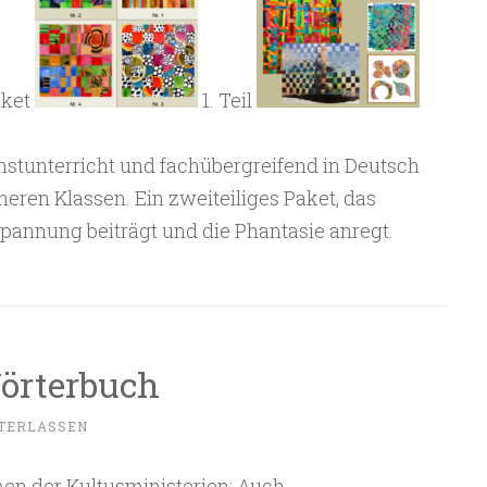
ket
1. Teil
nstunterricht und fachübergreifend in Deutsch
heren Klassen. Ein zweiteiliges Paket, das
pannung beiträgt und die Phantasie anregt.
örterbuch
TERLASSEN
nen der Kultusministerien: Auch