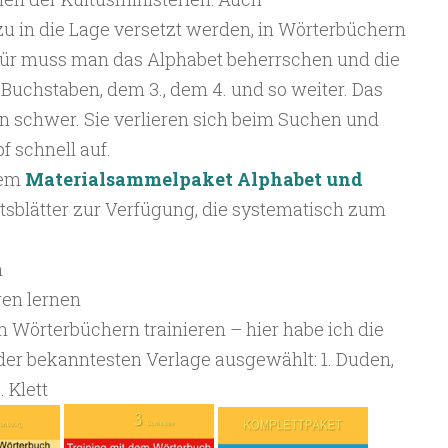
u in die Lage versetzt werden, in Wörterbüchern
ür muss man das Alphabet beherrschen und die
Buchstaben, dem 3., dem 4. und so weiter. Das
rn schwer. Sie verlieren sich beim Suchen und
 schnell auf.
dem
Materialsammelpaket Alphabet und
itsblätter zur Verfügung, die systematisch zum
n
ren lernen
Wörterbüchern trainieren – hier habe ich die
er bekanntesten Verlage ausgewählt: 1. Duden,
. Klett