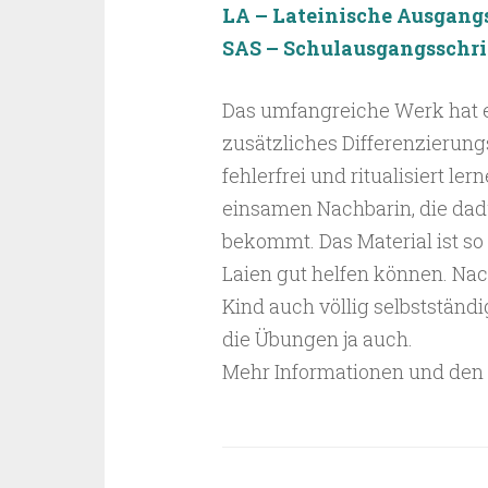
LA – Lateinische Ausgangs
SAS – Schulausgangsschri
Das umfangreiche Werk hat e
zusätzliches Differenzierun
fehlerfrei und ritualisiert le
einsamen Nachbarin, die dad
bekommt. Das Material ist s
Laien gut helfen können. Nac
Kind auch völlig selbstständi
die Übungen ja auch.
Mehr Informationen und den