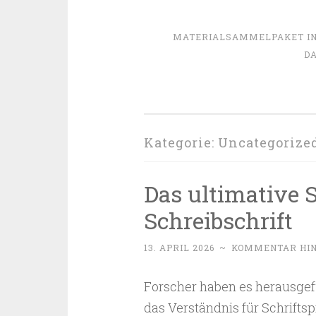
MATERIALSAMMELPAKET IN 
DA
Kategorie:
Uncategorize
Das ultimative S
Schreibschrift
13. APRIL 2026
~
KOMMENTAR HI
Forscher haben es herausgefu
das Verständnis für Schrifts