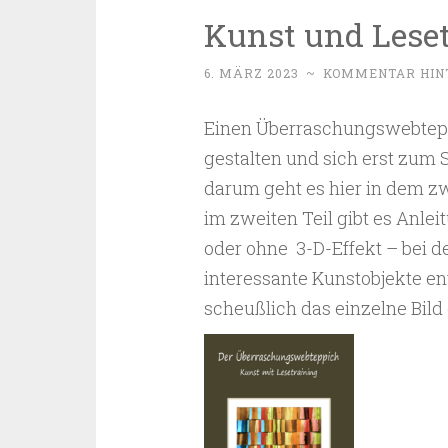
Kunst und Leset
6. MÄRZ 2023
~
KOMMENTAR HIN
Einen Überraschungswebtepp
gestalten und sich erst zum
darum geht es hier in dem zw
im zweiten Teil gibt es Anle
oder ohne 3-D-Effekt – bei 
interessante Kunstobjekte en
scheußlich das einzelne Bild