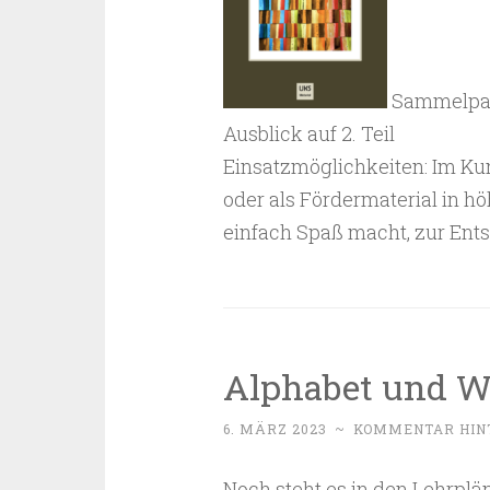
Sammelpa
Ausblick auf 2. Teil
Einsatzmöglichkeiten: Im Ku
oder als Fördermaterial in hö
einfach Spaß macht, zur Ents
Alphabet und W
6. MÄRZ 2023
~
KOMMENTAR HIN
Noch steht es in den Lehrplä