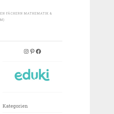
DEN FÄCHERN MATHEMATIK &
OM)
uksmaterial
Pinterest
Facebook
Kategorien