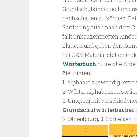
Grundschulkinder sollten daz
nachschauen zu können. Daf
Sortierung auch nach dem 2. 
fällt unkonzentrierten Kinde
Blättern und geben den Kampf
Bei UKS-Material stehen in 
Wörterbuch
hilfreiche Arbe
Ziel führen:
1. Alphabet auswendig lerne
2. Wörter alphabetisch sortie
3. Umgang mit verschiedenen 
Grundschulwörterbücher
d
2. Oldenbourg, 3. Cornelsen, 4