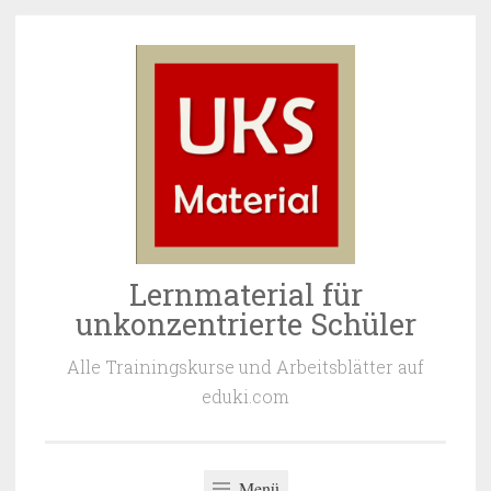
Zum
Inhalt
springen
Lernmaterial für
unkonzentrierte Schüler
Alle Trainingskurse und Arbeitsblätter auf
eduki.com
Menü