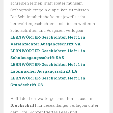
schreiben lernen, statt später mühsam
Orthographieregeln einpauken zu müssen.
Die Schülerarbeitshefte mit jeweils acht
Lernwörtergeschichten sind diesen weiteren
Schulschriften und Ausgaben verfügbar:
LERNWÖRTER-Geschichten Heft 1 in
Vereinfachter Ausgangsschrift VA
LERNWÖRTER-Geschichten Heft 1 in
Schulausgangsschrift SAS
LERNWÖRTER-Geschichten Heft 1 in
Lateinischer Ausgangsschrift LA
LERNWÖRTER-Geschichten Heft 1 in
Grundschrift GS
Heft 1 der Lernwörtergeschichten ist auch in
Druckschrift
für Leseanfänger verfügbar unter
dem Titel Konzentriertes Lese- und