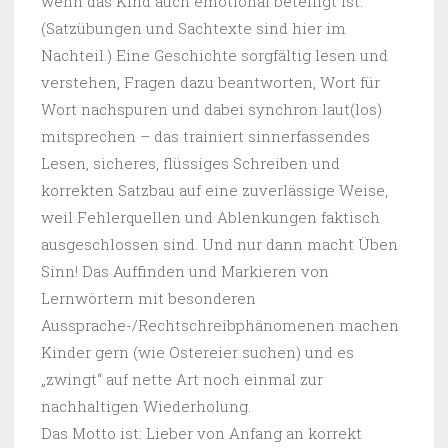
wenn das Kind auch emotional beteiligt ist.
(Satzübungen und Sachtexte sind hier im
Nachteil.) Eine Geschichte sorgfältig lesen und
verstehen, Fragen dazu beantworten, Wort für
Wort nachspuren und dabei synchron laut(los)
mitsprechen – das trainiert sinnerfassendes
Lesen, sicheres, flüssiges Schreiben und
korrekten Satzbau auf eine zuverlässige Weise,
weil Fehlerquellen und Ablenkungen faktisch
ausgeschlossen sind. Und nur dann macht Üben
Sinn! Das Auffinden und Markieren von
Lernwörtern mit besonderen
Aussprache-/Rechtschreibphänomenen machen
Kinder gern (wie Ostereier suchen) und es
„zwingt“ auf nette Art noch einmal zur
nachhaltigen Wiederholung.
Das Motto ist: Lieber von Anfang an korrekt